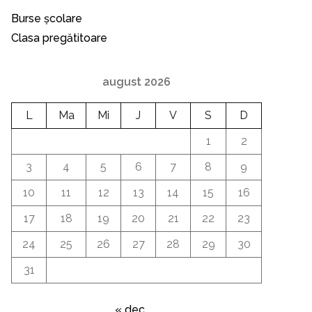
Burse școlare
Clasa pregătitoare
august 2026
L
Ma
Mi
J
V
S
D
1
2
3
4
5
6
7
8
9
10
11
12
13
14
15
16
17
18
19
20
21
22
23
24
25
26
27
28
29
30
31
« dec.