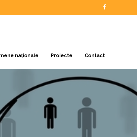
mene naționale
Proiecte
Contact