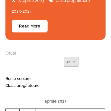
27 aprilie 2023
Clasa pregătitoare
2023-2024
Read More
Caută
Caută
Burse școlare
Clasa pregătitoare
aprilie 2023